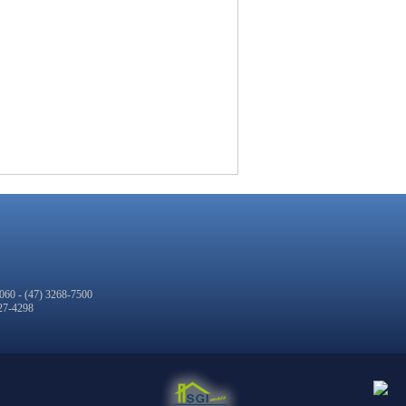
8060 - (47) 3268-7500
227-4298